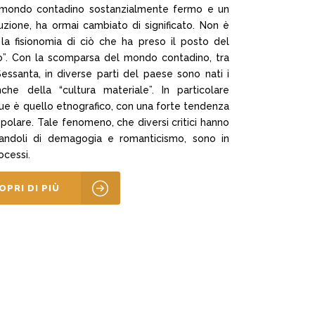
n mondo contadino sostanzialmente fermo e un
zione, ha ormai cambiato di significato. Non è
la fisionomia di ciò che ha preso il posto del
o”. Con la scomparsa del mondo contadino, tra
Sessanta, in diverse parti del paese sono nati i
che della “cultura materiale”. In particolare
ngue è quello etnografico, con una forte tendenza
opolare. Tale fenomeno, che diversi critici hanno
landoli di demagogia e romanticismo, sono in
rocessi.
OPRI DI PIÙ