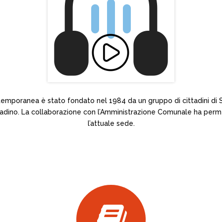
temporanea è stato fondato nel 1984 da un gruppo di cittadini di S
ontadino. La collaborazione con l’Amministrazione Comunale ha per
l’attuale sede.