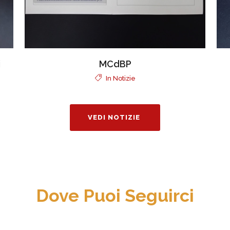
i
MCdBP
In
Notizie
VEDI NOTIZIE
Dove Puoi Seguirci