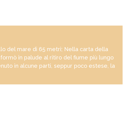
lo del mare di 65 metri; Nella carta della
ormò in palude al ritiro del fiume più lungo
nuto in alcune parti, seppur poco estese, la