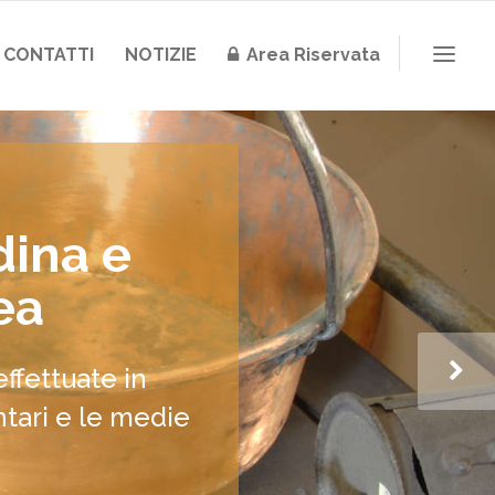
CONTATTI
NOTIZIE
Area Riservata
dina e
ea
effettuate in
tari e le medie