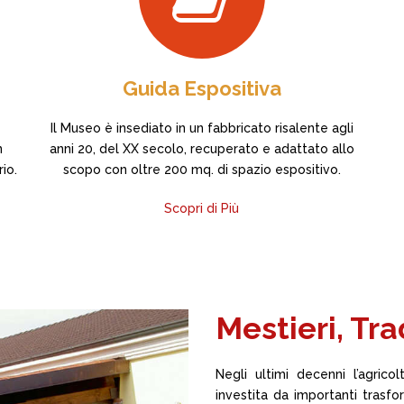
Guida Espositiva
Il Museo è insediato in un fabbricato risalente agli
n
anni 20, del XX secolo, recuperato e adattato allo
io.
scopo con oltre 200 mq. di spazio espositivo.
Scopri di Più
Mestieri, Tra
Negli ultimi decenni l’agric
investita da importanti trasfo