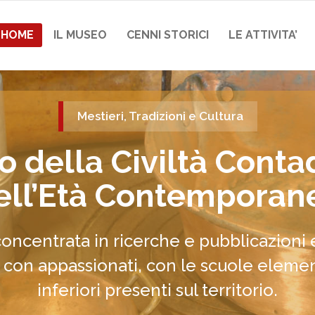
HOME
IL MUSEO
CENNI STORICI
LE ATTIVITA’
Mestieri, Tradizioni e Cultura
 della Civiltà Conta
ell’Età Contemporan
 concentrata in ricerche e pubblicazioni 
 con appassionati, con le scuole elemen
inferiori presenti sul territorio.